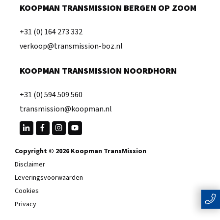
KOOPMAN TRANSMISSION BERGEN OP ZOOM
+31 (0) 164 273 332
verkoop@transmission-boz.nl
KOOPMAN TRANSMISSION NOORDHORN
+31 (0) 594 509 560
transmission@koopman.nl
Copyright © 2026 Koopman TransMission
Disclaimer
Leveringsvoorwaarden
Cookies
Privacy