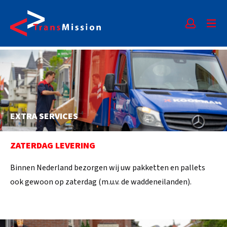
EXTRA SERVICES
ZATERDAG LEVERING
Binnen Nederland bezorgen wij uw pakketten en pallets
ook gewoon op zaterdag (m.u.v. de waddeneilanden).