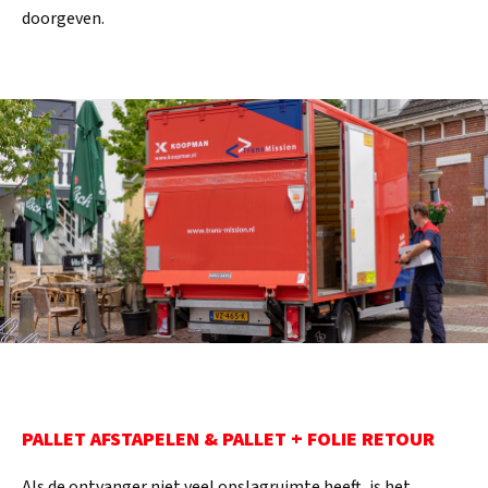
doorgeven.
PALLET AFSTAPELEN & PALLET + FOLIE RETOUR
Als de ontvanger niet veel opslagruimte heeft, is het