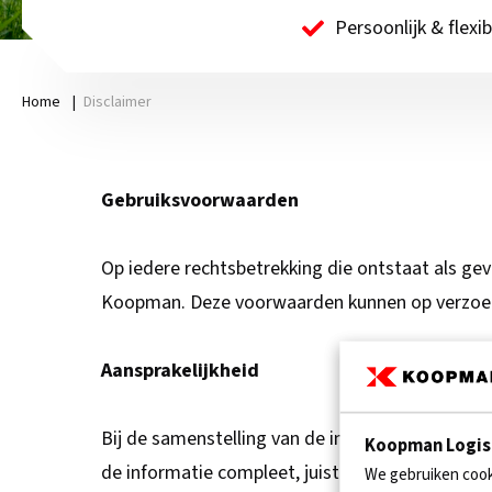
Persoonlijk & flexib
Home
|
Disclaimer
Gebruiksvoorwaarden
Op iedere rechtsbetrekking die ontstaat als ge
Koopman. Deze voorwaarden kunnen op verzoek 
Aansprakelijkheid
Bij de samenstelling van de informatie op dez
Koopman Logist
de informatie compleet, juist of accuraat is. 
We gebruiken cooki