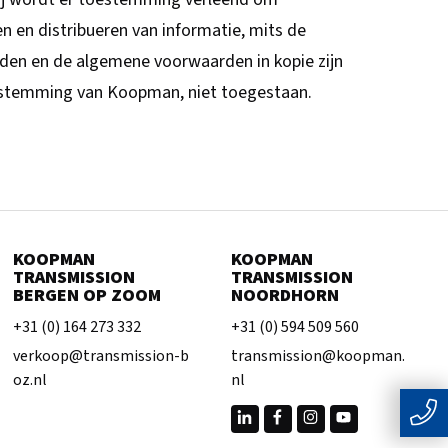
n en distribueren van informatie, mits de
rden en de algemene voorwaarden in kopie zijn
toestemming van Koopman, niet toegestaan.
KOOPMAN
KOOPMAN
TRANSMISSION
TRANSMISSION
BERGEN OP ZOOM
NOORDHORN
+31 (0) 164 273 332
+31 (0) 594 509 560
verkoop@transmission-b
transmission@koopman.
oz.nl
nl