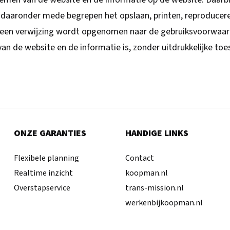
, daaronder mede begrepen het opslaan, printen, reproducere
ijd een verwijzing wordt opgenomen naar de gebruiksvoorwaa
van de website en de informatie is, zonder uitdrukkelijke 
ONZE GARANTIES
HANDIGE LINKS
Flexibele planning
Contact
Realtime inzicht
koopman.nl
Overstapservice
trans-mission.nl
werkenbijkoopman.nl