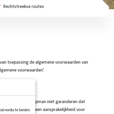
Rechtstreekse routes
ijn van toepassing de algemene voorwaarden van
algemene voorwaarden’.
. Desondanks kan Koopman niet garanderen dat
oopman aanvaardt geen aansprakelijkheid voor
ial media te bieden