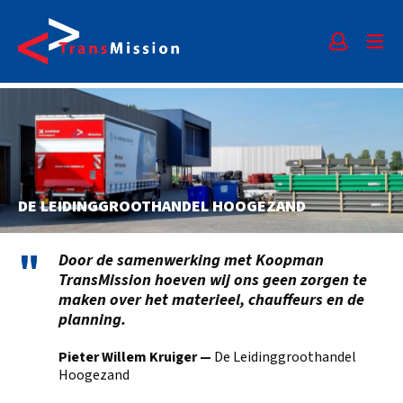
DE LEIDINGGROOTHANDEL HOOGEZAND
"
Door de samenwerking met Koopman
TransMission hoeven wij ons geen zorgen te
maken over het materieel, chauffeurs en de
planning.
Pieter Willem Kruiger —
De Leidinggroothandel
Hoogezand