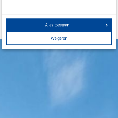
specialist op het gebied van leidingsystemen, niet op
het gebied van transport. Dat laten we graag over
aan de specialisten, zoals Koopman TransMission."
Alles toestaan
Weigeren