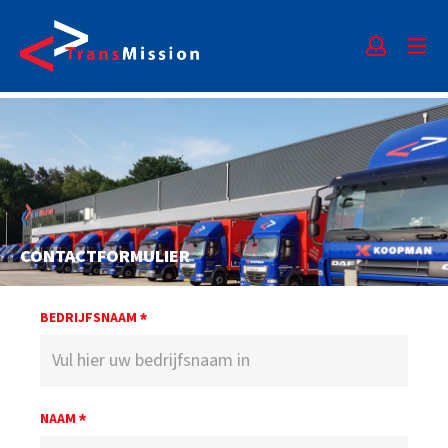
CONTACTFORMULIER
BEDRIJFSNAAM
*
NAAM
*